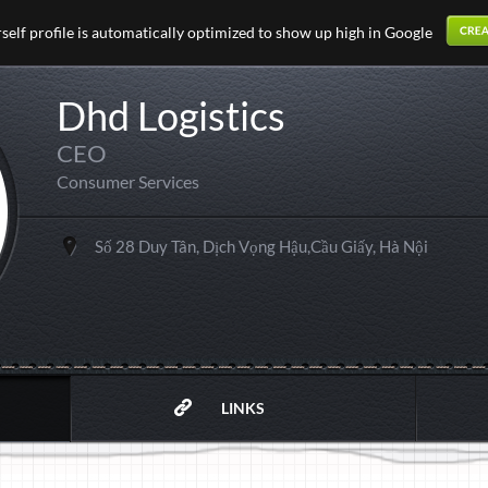
elf profile is automatically optimized to show up high in Google
Dhd Logistics
CEO
Consumer Services
Số 28 Duy Tân, Dịch Vọng Hậu,Cầu Giấy, Hà Nội
LINKS